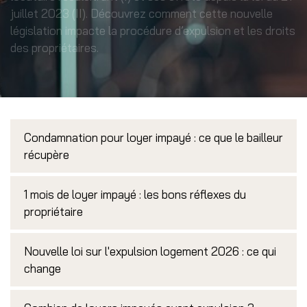
juillet 2023 (II). Découvrez comment cette nouvelle
législation impacte la procédure d’expulsion et les droits
des propriétaires.
Condamnation pour loyer impayé : ce que le bailleur
récupère
1 mois de loyer impayé : les bons réflexes du
propriétaire
Nouvelle loi sur l'expulsion logement 2026 : ce qui
change