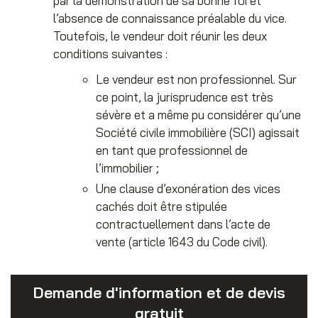
par la démonstration de sa bonne foi et
l’absence de connaissance préalable du vice.
Toutefois, le vendeur doit réunir les deux
conditions suivantes :
Le vendeur est non professionnel. Sur
ce point, la jurisprudence est très
sévère et a même pu considérer qu’une
Société civile immobilière (SCI) agissait
en tant que professionnel de
l’immobilier ;
Une clause d’exonération des vices
cachés doit être stipulée
contractuellement dans l’acte de
vente (article 1643 du Code civil).
Demande d'information et de devis
gratuit