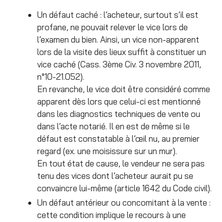
Un défaut caché : l’acheteur, surtout s’il est
profane, ne pouvait relever le vice lors de
l’examen du bien. Ainsi, un vice non-apparent
lors de la visite des lieux suffit à constituer un
vice caché (Cass. 3
ème
Civ. 3 novembre 2011,
n°10-21.052).
En revanche, le vice doit être considéré comme
apparent dès lors que celui-ci est mentionné
dans les diagnostics techniques de vente ou
dans l’acte notarié. Il en est de même si le
défaut est constatable à l’œil nu, au premier
regard (ex. une moisissure sur un mur).
En tout état de cause, le vendeur ne sera pas
tenu des vices dont l’acheteur aurait pu se
convaincre lui-même (article 1642 du Code civil).
Un défaut antérieur ou concomitant à la vente :
cette condition implique le recours à une